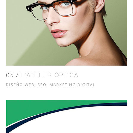
05 /
L´ATELIER ÓPTICA
DISEÑO WEB, SEO, MARKETING DIGITAL