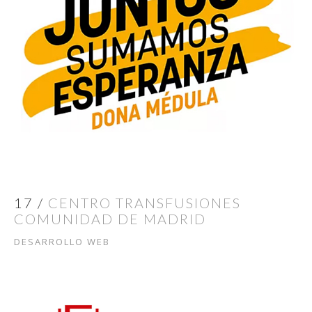
17 /
CENTRO TRANSFUSIONES
COMUNIDAD DE MADRID
DESARROLLO WEB