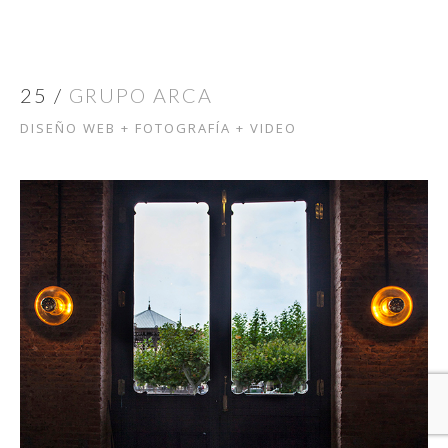
25 /
GRUPO ARCA
DISEÑO WEB + FOTOGRAFÍA + VIDEO