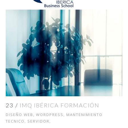
23 /
IMQ IBÉRICA FORMACIÓN
DISEÑO WEB, WORDPRESS, MANTENIMIENTO
TECNICO, SERVIDOR,