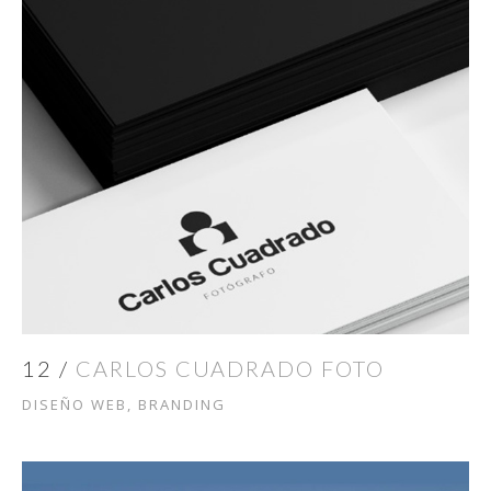
12 /
CARLOS CUADRADO FOTO
DISEÑO WEB, BRANDING