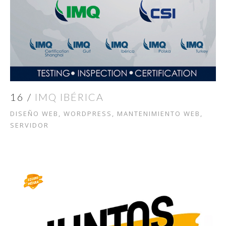
16 /
IMQ IBÉRICA
DISEÑO WEB, WORDPRESS, MANTENIMIENTO WEB,
SERVIDOR