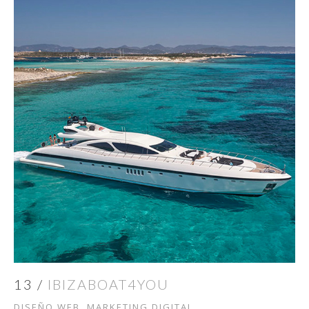
13 /
IBIZABOAT4YOU
DISEÑO WEB, MARKETING DIGITAL