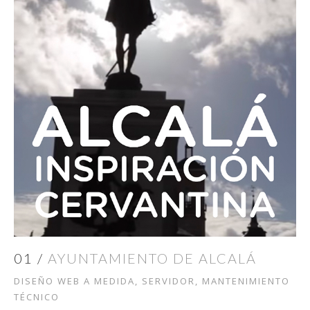
01 /
AYUNTAMIENTO DE ALCALÁ
DISEÑO WEB A MEDIDA, SERVIDOR, MANTENIMIENTO
TÉCNICO