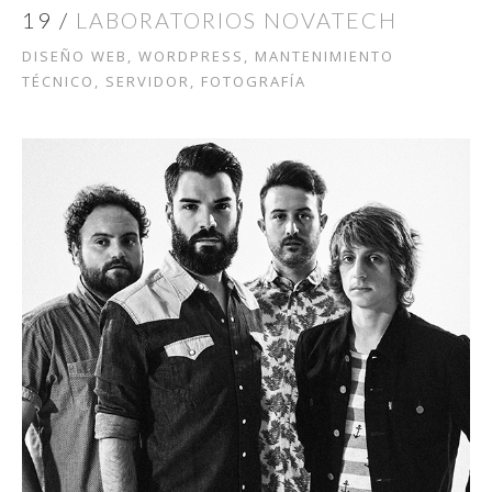
19 /
LABORATORIOS NOVATECH
DISEÑO WEB, WORDPRESS, MANTENIMIENTO
TÉCNICO, SERVIDOR, FOTOGRAFÍA