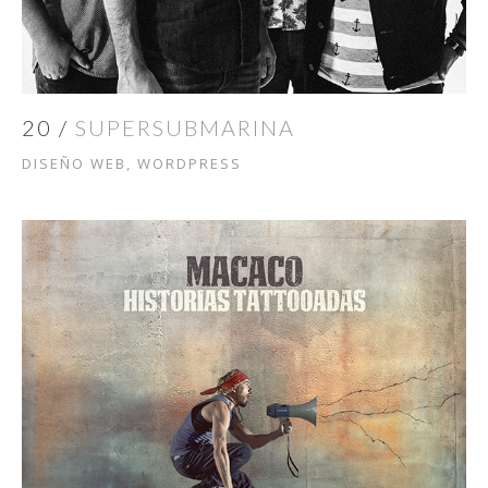
20 /
SUPERSUBMARINA
DISEÑO WEB, WORDPRESS