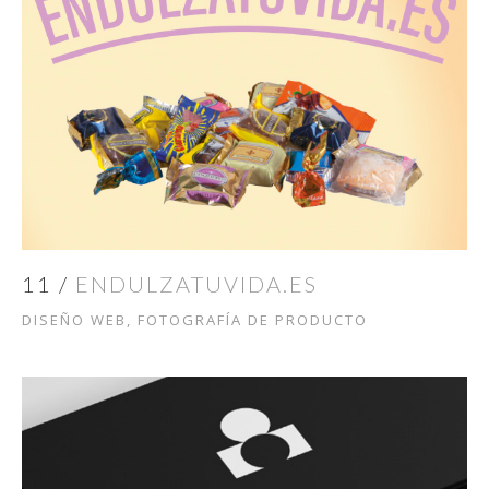
11 /
ENDULZATUVIDA.ES
DISEÑO WEB, FOTOGRAFÍA DE PRODUCTO