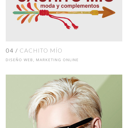
04 /
CACHITO MÍO
DISEÑO WEB, MARKETING ONLINE