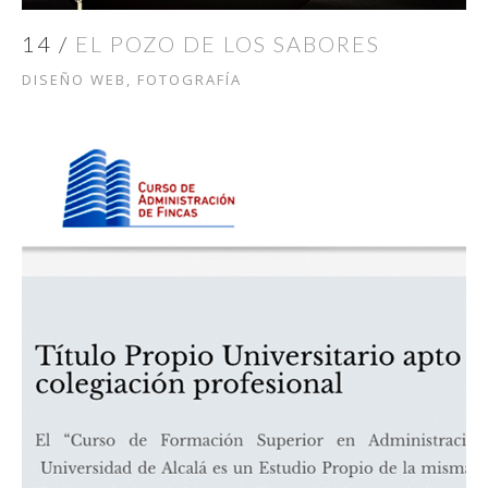
14 /
EL POZO DE LOS SABORES
DISEÑO WEB, FOTOGRAFÍA