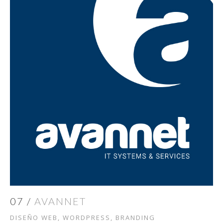
07 /
AVANNET
DISEÑO WEB, WORDPRESS, BRANDING